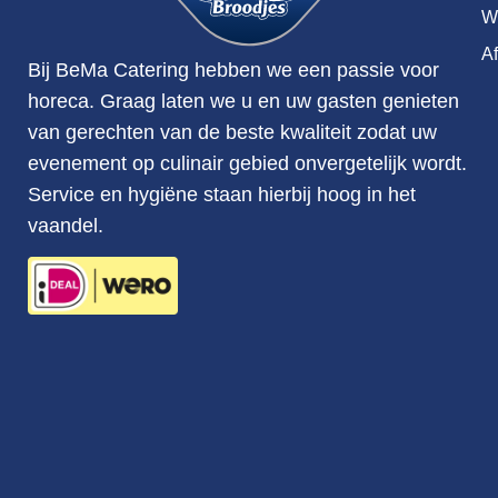
W
A
Bij BeMa Catering hebben we een passie voor
horeca. Graag laten we u en uw gasten genieten
van gerechten van de beste kwaliteit zodat uw
evenement op culinair gebied onvergetelijk wordt.
Service en hygiëne staan hierbij hoog in het
vaandel.