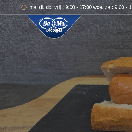
ma, di, do, vrij : 9:00 - 17:00 woe, za : 9:00 - 