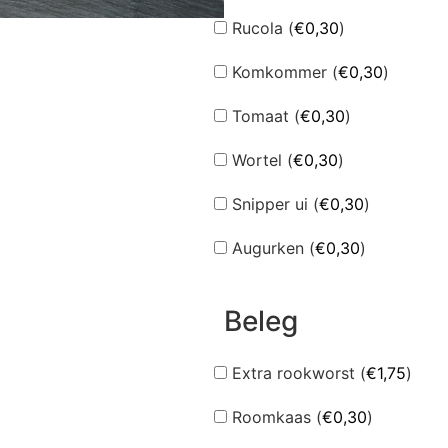
Rucola (
€
0,30
)
Komkommer (
€
0,30
)
Tomaat (
€
0,30
)
Wortel (
€
0,30
)
Snipper ui (
€
0,30
)
Augurken (
€
0,30
)
Beleg
Extra rookworst (
€
1,75
)
Roomkaas (
€
0,30
)