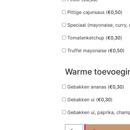
Pittige cajunsaus (
€
0,50
)
Speciaal (mayonaise, curry, u
Tomatenketchup (
€
0,30
)
Truffel mayonaise (
€
0,50
)
Warme toevoegi
Gebakken ananas (
€
0,30
)
Gebakken ui (
€
0,30
)
Gebakken ui, paprika, champ