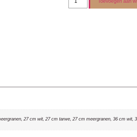
Toevoegen aan w
meergranen, 27 cm wit, 27 cm tarwe, 27 cm meergranen, 36 cm wit,