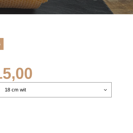
s
15,00