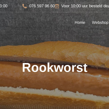
13:00
076 597 96 60
Voor 10:00 uur besteld de
Home
Webshop
Rookworst