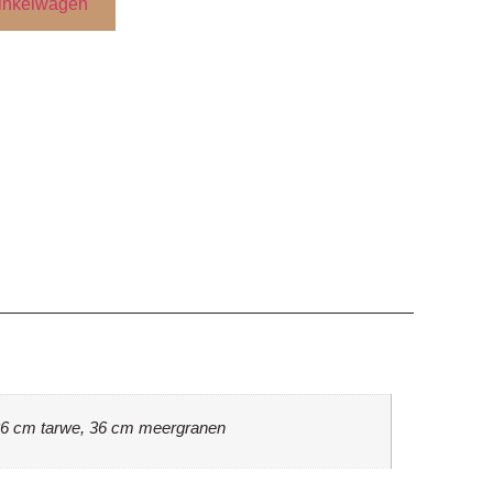
inkelwagen
 36 cm tarwe, 36 cm meergranen